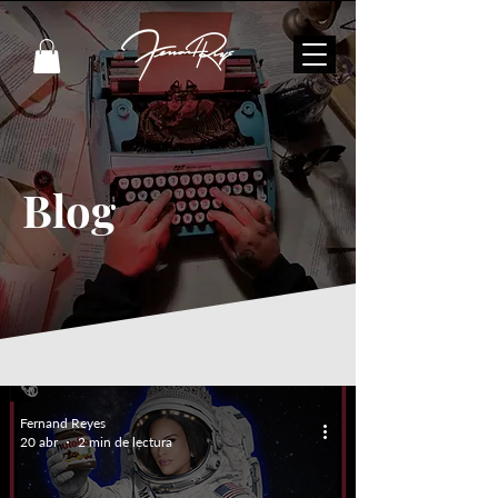
Blog
Fernand Reyes
20 abr
2 min de lectura