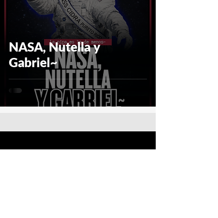
NASA, Nutella y
Gabriel~
Sigue a Fernand en:
Facebook
Instagram
Tik Tok