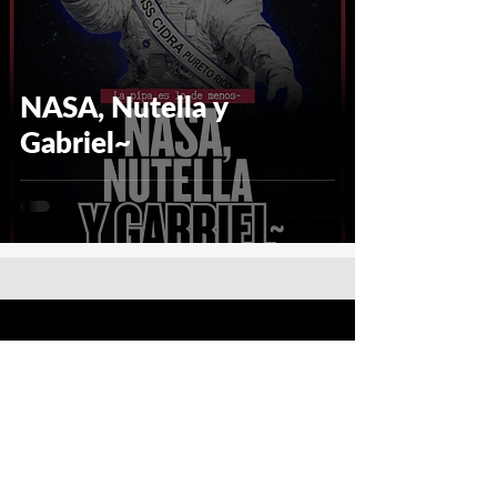
NASA, Nutella y
Gabriel~
Sigue a Fernand en:
Facebook
Instagram
Tik Tok