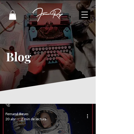
Blog
Fernand Reyes
20 abr
2 min de lectura