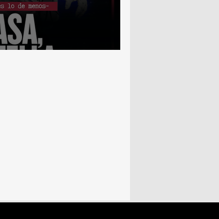
y Gabriel~