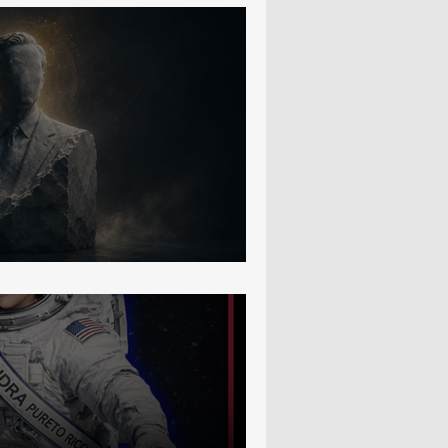
un Buen Político