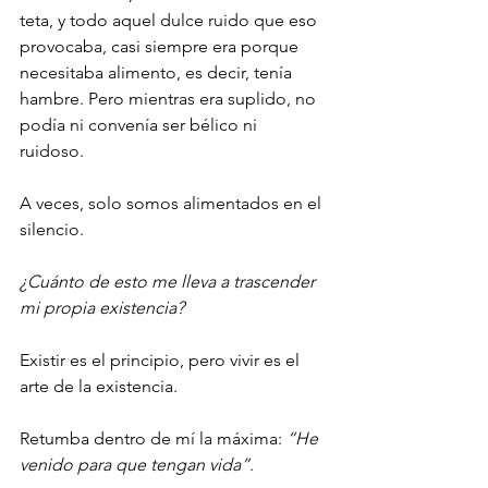
teta, y todo aquel dulce ruido que eso 
provocaba, casi siempre era porque 
necesitaba alimento, es decir, tenía 
hambre. Pero mientras era suplido, no 
podía ni convenía ser bélico ni 
ruidoso. 
A veces, solo somos alimentados en el 
silencio. 
¿Cuánto de esto me lleva a trascender 
mi propia existencia? 
Existir es el principio, pero vivir es el 
arte de la existencia. 
Retumba dentro de mí la máxima: 
“He 
venido para que tengan vida”
. 