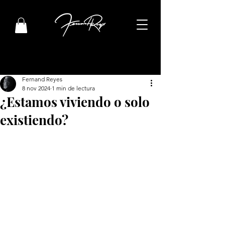
Fernand Reyes
8 nov 2024
1 min de lectura
¿Estamos viviendo o solo
existiendo?