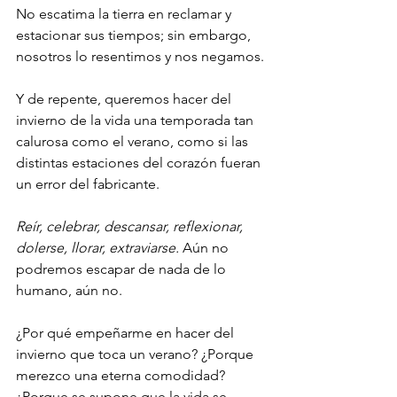
No escatima la tierra en reclamar y 
estacionar sus tiempos; sin embargo, 
nosotros lo resentimos y nos negamos. 
Y de repente, queremos hacer del 
invierno de la vida una temporada tan 
calurosa como el verano, como si las 
distintas estaciones del corazón fueran 
un error del fabricante.
Reír, celebrar, descansar, reflexionar, 
dolerse, llorar, extraviarse. 
Aún no 
podremos escapar de nada de lo 
humano, aún no.
¿Por qué empeñarme en hacer del 
invierno que toca un verano? ¿Porque 
merezco una eterna comodidad? 
¿Porque se supone que la vida se 